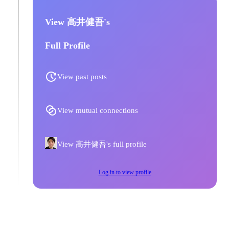
View 高井健吾's
Full Profile
View past posts
View mutual connections
View 高井健吾's full profile
Log in to view profile