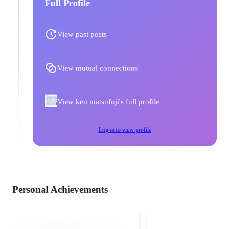
Full Profile
View past posts
View mutual connections
View ken matsufuji's full profile
Log in to view profile
Personal Achievements