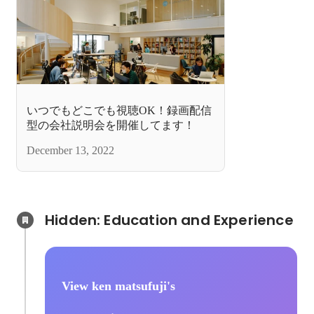
いつでもどこでも視聴OK！録画配信
型の会社説明会を開催してます！
December 13, 2022
Hidden: Education and Experience	
View ken matsufuji's