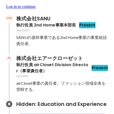
Log in to continue
株式会社SANU
執行役員 2nd Home事業本部長
Present
Sep 2025
-
SANUの基幹事業である2nd Home事業の事業統括
責任者。
株式会社エアークローゼット
執行役員 airCloset Division Directo
Present
r（事業責任者）
Jul 2024
-
airCloset事業の責任者。ファッション領域全体を
管轄する。
Hidden: Education and Experience	