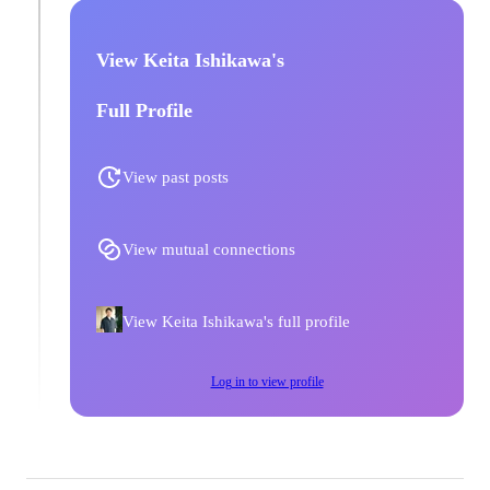
View Keita Ishikawa's
Full Profile
View past posts
View mutual connections
View Keita Ishikawa's full profile
Log in to view profile