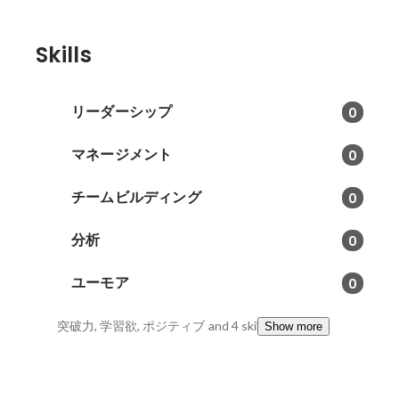
Skills
リーダーシップ
0
マネージメント
0
チームビルディング
0
分析
0
ユーモア
0
突破力, 学習欲, ポジティブ
and 4 skills
Show more