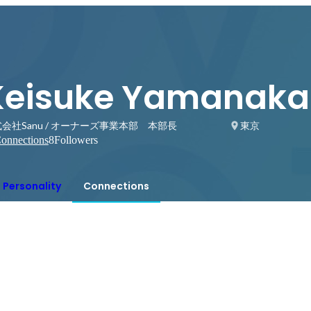
Keisuke Yamanaka
会社Sanu / オーナーズ事業本部 本部長
東京
onnections
8
Followers
Personality
Connections