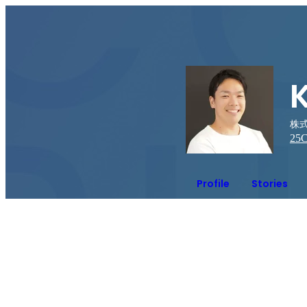
株式
25
C
Profile
Stories