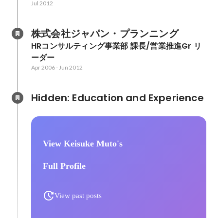
Jul 2012
株式会社ジャパン・プランニング
HRコンサルティング事業部 課長/営業推進Gr リ
ーダー
Apr 2006
-
Jun 2012
Hidden: Education and Experience	
View Keisuke Muto's
Full Profile
View past posts