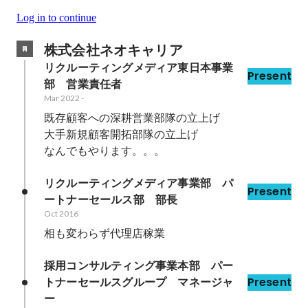
Log in to continue
株式会社ネオキャリア
リクルーティングメディア東日本事業
Present
部　営業責任者
Mar 2022
-
既存顧客への深耕営業部隊の立上げ

大手新規顧客開拓部隊の立上げ

なんでもやります。。。
リクルーティングメディア事業部　パ
Present
ートナーセールス部　部長
Oct 2016
相も変わらず代理店稼業
採用コンサルティング事業本部　パー
トナーセールスグループ　マネージャ
Present
ー