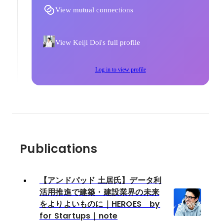
View mutual connections
View Keiji Doi's full profile
Log in to view profile
Publications
【アンドパッド 土居氏】データ利
活用推進で建築・建設業界の未来
をよりよいものに｜HEROES by
for Startups｜note