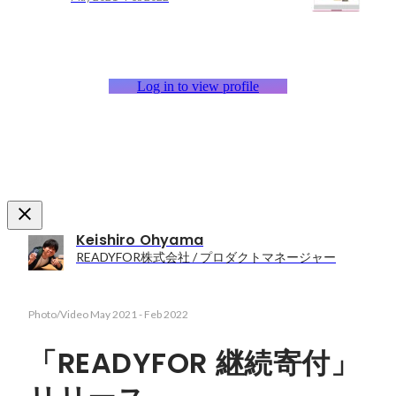
Log in to view profile
Keishiro Ohyama
READYFOR株式会社 / プロダクトマネージャー
Photo/Video
May 2021
-
Feb 2022
「READYFOR 継続寄付」