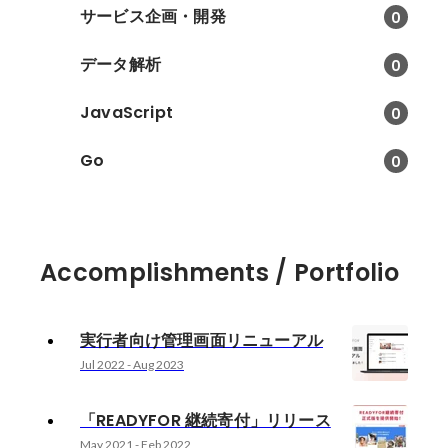
サービス企画・開発
0
データ解析
0
JavaScript
0
Go
0
Accomplishments / Portfolio
実行者向け管理画面リニューアル
Jul 2022
-
Aug 2023
「READYFOR 継続寄付」リリース
May 2021
-
Feb 2022