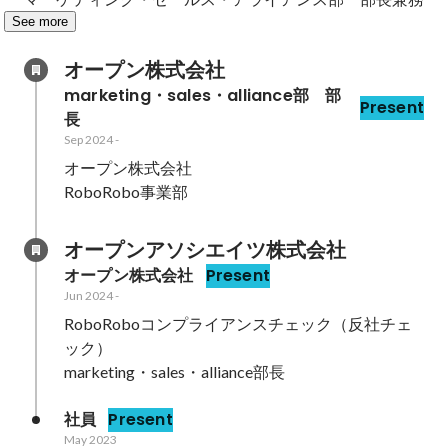
See more
オープン株式会社
marketing・sales・alliance部　部
Present
長
Sep 2024
-
オープン株式会社

RoboRobo事業部
オープンアソシエイツ株式会社
オープン株式会社
Present
Jun 2024
-
RoboRoboコンプライアンスチェック（反社チェ
ック）

marketing・sales・alliance部長
社員
Present
May 2023