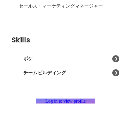
セールス・マーケティングマネージャー
Skills
ボケ
0
チームビルディング
0
Log in to view profile