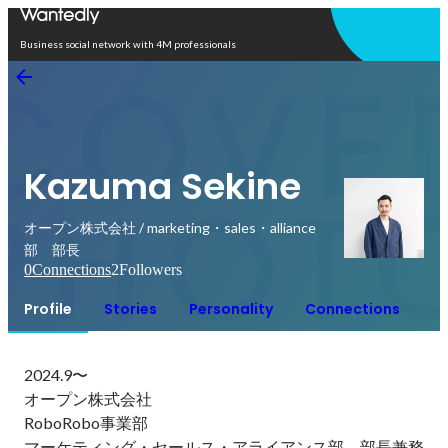
Open in app
Business social network with 4M professionals
Kazuma Sekine
オープン株式会社 / marketing・sales・alliance
部 部長
0
Connections
2
Followers
Profile
Stories
Personality
Connections
2024.9〜

オープン株式会社

RoboRobo事業部

マーケティング・セールス・アライアンス部　部長兼務