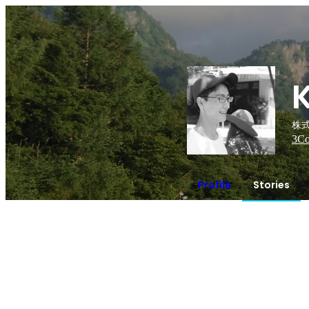
株式
3
Co
Profile
Stories