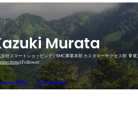
Kazuki Murata
会社スマートショッピング / SMC事業本部 カスタマーサクセス部
東
nnections
1
Follower
Personality
Connections