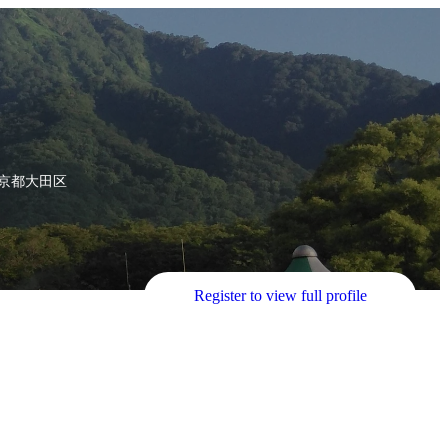
京都大田区
Register to view full profile