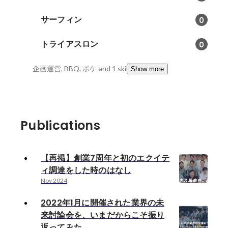
サーフィン
0
トライアスロン
0
企画運営, BBQ, ボケ
and 1 skills
Show more
Publications
【再掲】創業7周年と初のエクイテ
ィ調達をした時のはなし
Nov 2024
2022年1月に開催された業界の未
来討論会を、いまだからこそ振り
返ってみた。