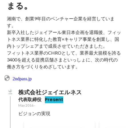
。
まる
湘南で、創業9年目のベンチャー企業を経営していま
す。

新卒入社したジェイアール東日本企画を退職後、フィッ
トネス業界に特化した教育×キャリア事業を創業し、国
内トップシェアまで成長させていただきました。

フィットネス業界のCHROとして、業界最大規模を誇る
3400を超える提携店舗さまといっしょに、次の時代の
働き方をづくりをめざしています。
2ndpass.jp
株式会社ジェイエルネス
代表取締役
Present
May 2016
-
ビジョンの実現