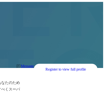
Message
Register to view full profile
あなたのため
すべくスーパ