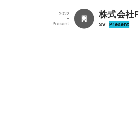
株式会社F
2022
-
Present
SV
Present