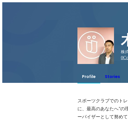
株式
0
Co
Profile
Stories
スポーツクラブでのトレ
に、最高のあなたへ”の
ーバイザーとして努めて