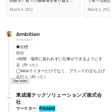
間断水!? 数々の修羅場を乗り越えた
で食べる絶品
彼が、なぜ「なるテック」へ。
March 4, 2022
March 2, 2022
Ambition
In the future
◆目標

自分

○時間・場所に捉われずに仕事ができるようにす
る（叶った）

◯Webライターだけでなく、ブランドの立ち上げ
を行う（叶った）
See more
東成瀬テックソリューションズ株式会
社
マーケター
Present