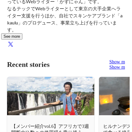
っているWebライター「かずにゃん」です。

なるテックでWebライターとして東京の大手企業へラ
イター支援を行うほか、自社でスキンケアブランド「a
kaulu」のプロデュース、事業立ち上げを行っていま
す。
See more
Show more
Recent stories
Show more
【メンバー紹介vol.6】アフリカで3週
ヒルナンデス