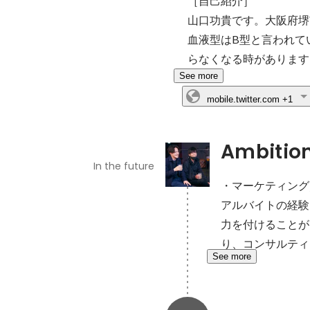
［自己紹介］

山口功貴です。大阪府堺
血液型はB型と言われて
らなくなる時があります
See more
mobile.twitter.com
+1
Ambitio
In the future
・マーケティング
アルバイトの経験
力を付けることが
り、コンサルティ
See more