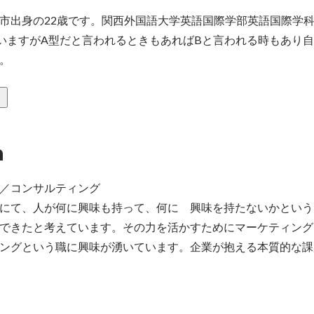
市出身の22歳です。関西外国語大学英語国際学部英語国際学科の
いますがA型だと言われるときもあればBと言われる時もあり
。
n
／コンサルティング

にて、人が何に興味も持って、何に　興味を持たないかという
できたと考えています。その力を活かすためにマーケティング
ングという職に興味が湧いています。企業が抱える本質的な課