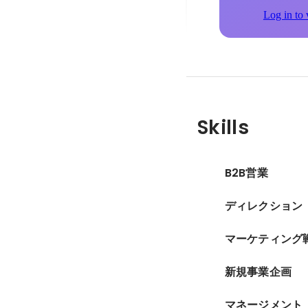
Log in to 
Skills
B2B営業
ディレクション
マーケティング
新規事業企画
マネージメント