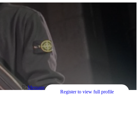
Message
Register to view full profile