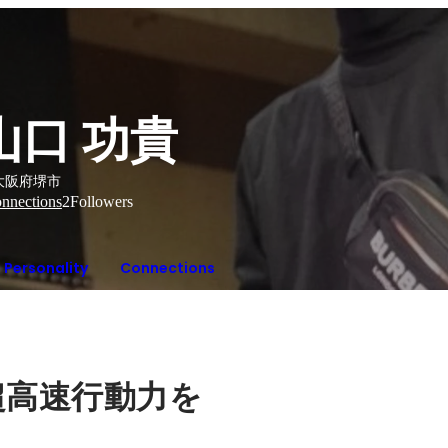
山口 功貴
大阪府堺市
nnections
2
Followers
Personality
Connections
超高速行動力を