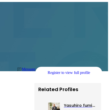
Message
Register to view full profile
Related Profiles
Yasuhiro fumiyama