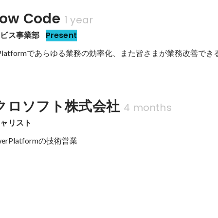
w Code
1 year
ービス事業部
Present
Power Platformであらゆる業務の効率化、また皆さまが業務改善
クロソフト株式会社
4 months
シャリスト
owerPlatformの技術営業