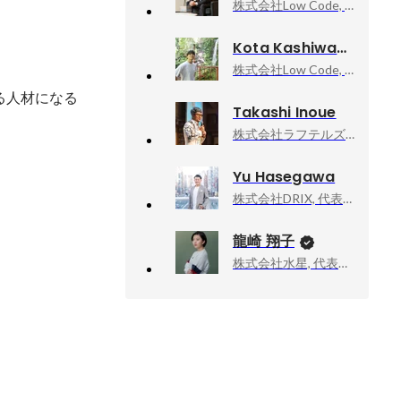
株式会社Low Code, 代表取締役社長
Kota Kashiwada
株式会社Low Code, グループデザイン室 マネージャー
できる人材になる
Takashi Inoue
株式会社ラフテルズ, CEO
Yu Hasegawa
株式会社DRIX, 代表取締役CEO
龍崎 翔子
株式会社水星, 代表取締役