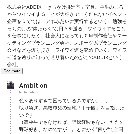
株式会社ADDIX 「きっかけ推進室」室長。学生のころ
からワイワイすることが大好きで、くだらないイベント
企画を立てては、アホみたいに実行するという、勉強そ
っちのけの”体たらく”な日々を送る。ワイワイすること
を仕事にしたく、社会人になってもＣＭ制作会社やマー
ケティングプランニング会社、スポーツ系プランニング
会社などを渡り歩き、ワイワイ道を究めていく。ワイワ
イ道を辿りに辿って辿り着いたのがこのADDIXという
会社。
See more
Ambition
In the future
色々ありすぎて困っているのですが。。。

取り急ぎ、高校球児の聖地「甲子園」を目指した
いです。

（高校生でもなければ、野球経験もない、ただの
野球好き、なのですが。。とにかく”何か”で全国