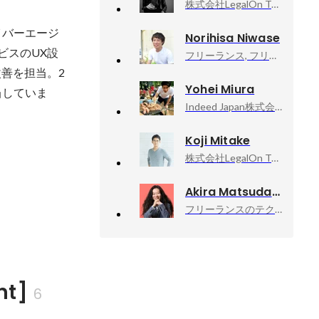
株式会社LegalOn Technologies, プロダクトマネジメントグループ・ゼネラルマネジャー
イバーエージ
Norihisa Niwase
ビスのUX設
フリーランス, フリーランス
改善を担当。2
Yohei Miura
当していま
Indeed Japan株式会社, Director,sals
Koji Mitake
株式会社LegalOn Technologies, マネージャ
Akira Matsuda
フリーランスのテクニカルアドバイザー業, 技術顧問
t]
6 