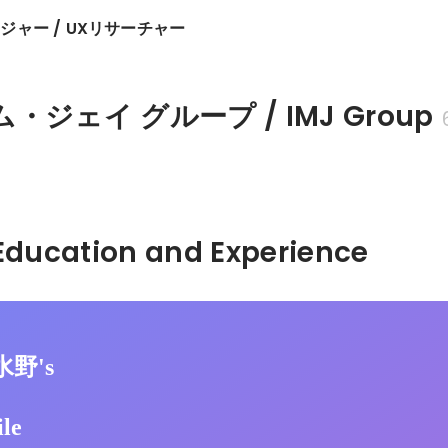
ャー / UXリサーチャー
・ジェイ グループ / IMJ Group
Hidden: Education and Experience	
水野's
ile