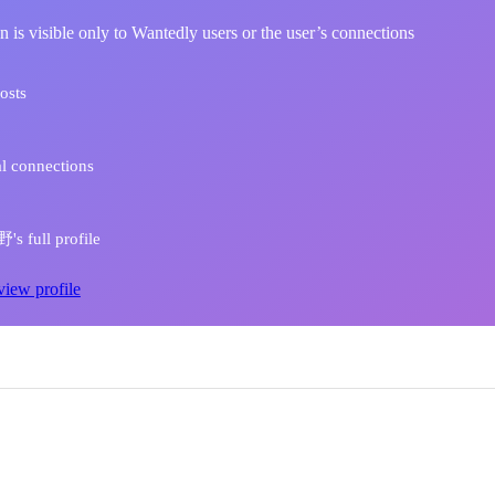
n is visible only to Wantedly users or the user’s connections
osts
l connections
s full profile
view profile