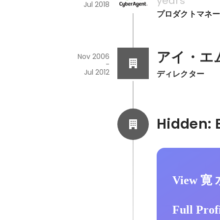
years
Jul 2018
プロダクトマネージ
アイ・エム
Nov 2006
-
Jul 2012
ディレクター
View 寛 
Full Prof