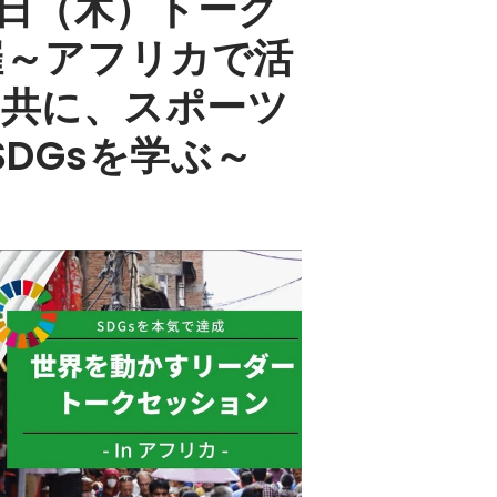
3日（木）トーク
開催～アフリカで活
と共に、スポーツ
DGsを学ぶ～