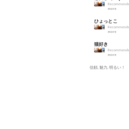
Recommende
more
ひょっとこ
Recommende
more
猫好き
Recommende
more
信頼, 魅力, 明るい！