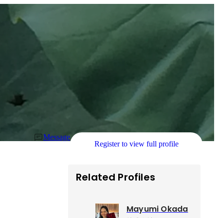
Message
Register to view full profile
Related Profiles
Mayumi Okada