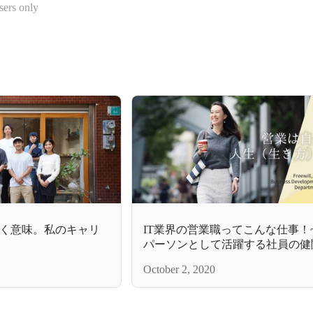
sers only
く意味。私のキャリ
IT業界の営業職ってこんな仕事！
パーソンとして活躍する社員の健
～
October 2, 2020