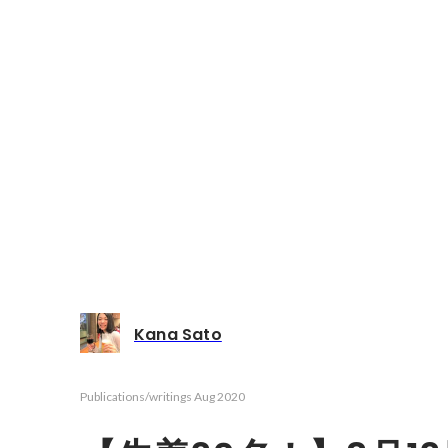
Kana Sato
Publications/writings
Aug 2020