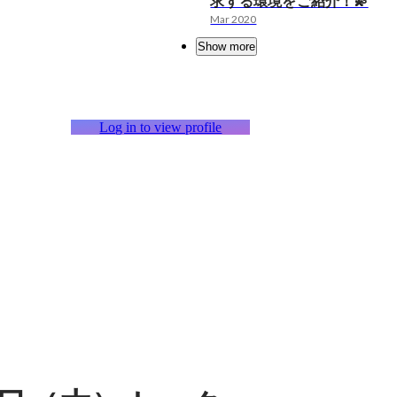
求する環境をご紹介！💫
Mar 2020
Show more
Log in to view profile