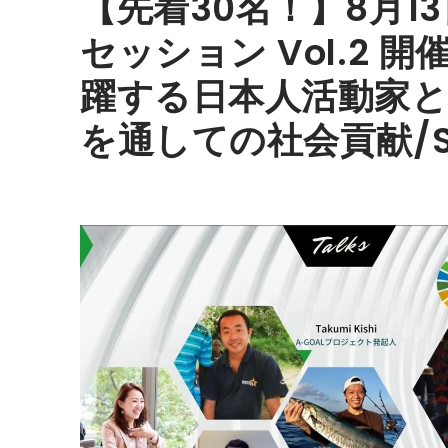
【先着30名！】8月1
セッション Vol.2 
躍する日本人活動家
を通しての社会貢献/S