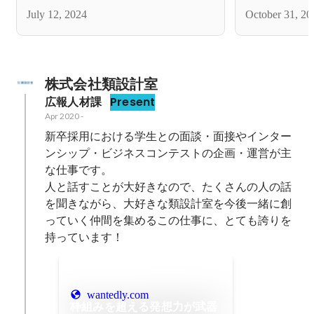
いく ひらか
July 12, 2024
October 31, 20
リニューアル
株式会社類設計室
広報人材課
Present
Apr 2020
-
新卒採用における学生との面談・面接やインター
ンシップ・ビジネスコンテストの企画・運営が主
な仕事です。

人と話すことが大好きなので、たくさんの人の話
を聞きながら、大好きな類設計室を今後一緒に創
っていく仲間を集めるこの仕事に、とても誇りを
持っています！
wantedly.com
枠組みを超える発想力が武器