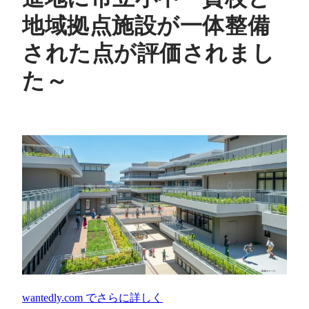
地域拠点施設が一体整備
された点が評価されまし
た～
wantedly.com
でさらに詳しく