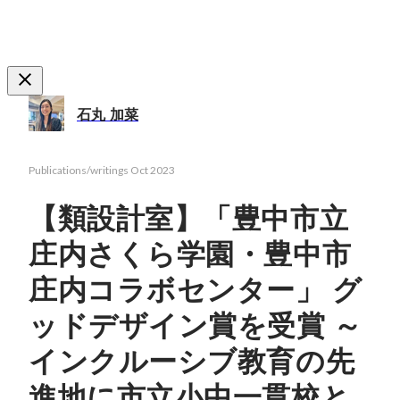
石丸 加菜
Publications/writings
Oct 2023
【類設計室】「豊中市立
庄内さくら学園・豊中市
庄内コラボセンター」 グ
ッドデザイン賞を受賞 ～
インクルーシブ教育の先
進地に市立小中一貫校と