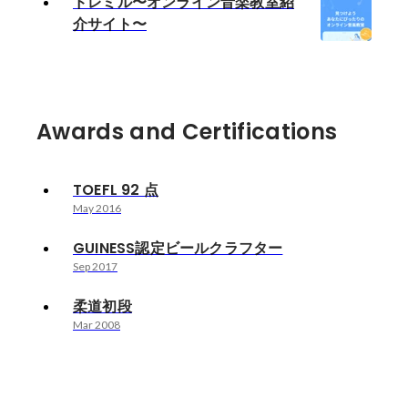
ドレミル〜オンライン音楽教室紹
介サイト〜
Awards and Certifications
TOEFL 92 点
May 2016
GUINESS認定ビールクラフター
Sep 2017
柔道初段
Mar 2008