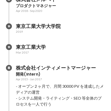
プロダクトマネジャー
Apr 2018
-
Sep 2020
東京工業大学大学院
2019
東京工業大学
Mar 2017
株式会社インティメートマージャー
開発(Intern)
Apr 2015
-
Jan 2017
- オープン 2 ヶ月で、月間 30000 PV を達成したメ
ディアの運営

- システム開発・ライティング・SEO 等全体のプ
ロセスを一人で行う