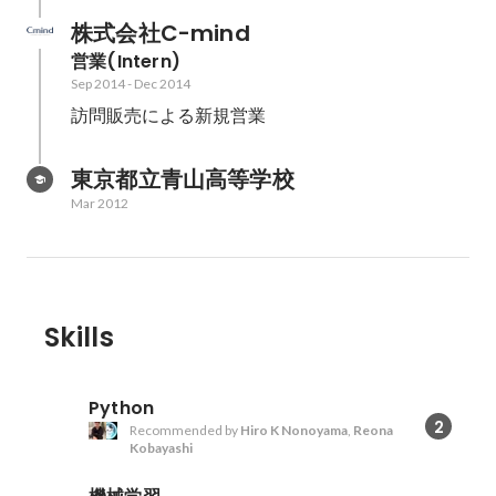
株式会社C-mind
営業(Intern)
Sep 2014
-
Dec 2014
訪問販売による新規営業
東京都立青山高等学校
Mar 2012
Skills
Python
2
Recommended by
Hiro K Nonoyama
,
Reona
Kobayashi