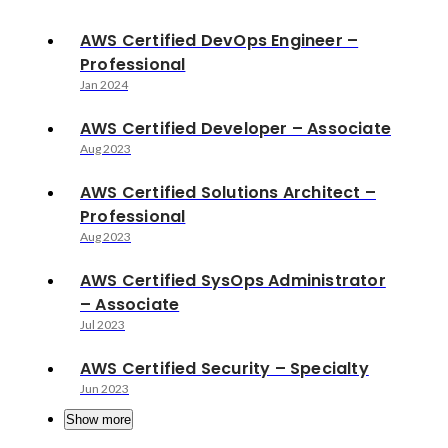
AWS Certified DevOps Engineer –
Professional
Jan 2024
AWS Certified Developer – Associate
Aug 2023
AWS Certified Solutions Architect –
Professional
Aug 2023
AWS Certified SysOps Administrator
– Associate
Jul 2023
AWS Certified Security – Specialty
Jun 2023
Show more