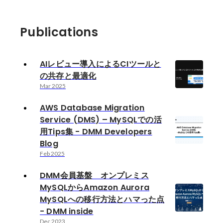
Publications
AIレビュー導入によるCIツールと
の共存と最適化
Mar 2025
AWS Database Migration
Service (DMS) – MySQLでの活
用Tips集 - DMM Developers
Blog
Feb 2025
DMM会員基盤 オンプレミス
MySQLからAmazon Aurora
MySQLへの移行方法とハマった点
- DMM inside
Dec 2023