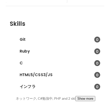
可能。 自分は投影部分や他の機能
のサブメンバー PJ管理を担当
Skills
Git
0
Ruby
0
C
0
HTML5/CSS3/JS
0
インフラ
0
ネットワーク, C#勉強中, PHP
and 2 skills
Show more