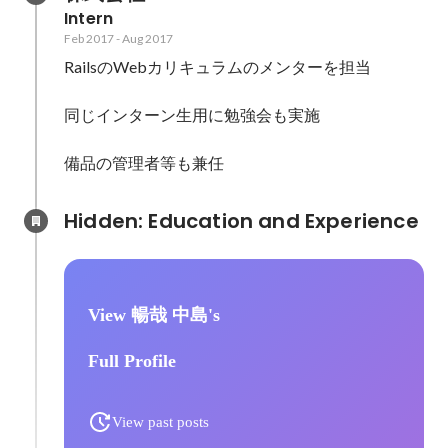
Intern
Feb 2017
-
Aug 2017
RailsのWebカリキュラムのメンターを担当

同じインターン生用に勉強会も実施

備品の管理者等も兼任
Hidden: Education and Experience	
View 暢哉 中島's
Full Profile
View past posts