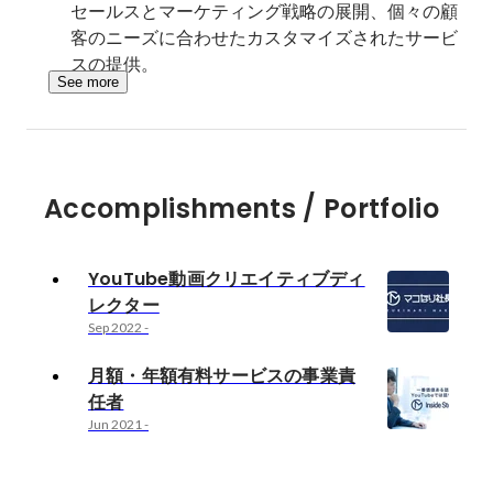
セールスとマーケティング戦略の展開、個々の顧
客のニーズに合わせたカスタマイズされたサービ
スの提供。
See more
Accomplishments / Portfolio
YouTube動画クリエイティブディ
レクター
Sep 2022
-
月額・年額有料サービスの事業責
任者
Jun 2021
-