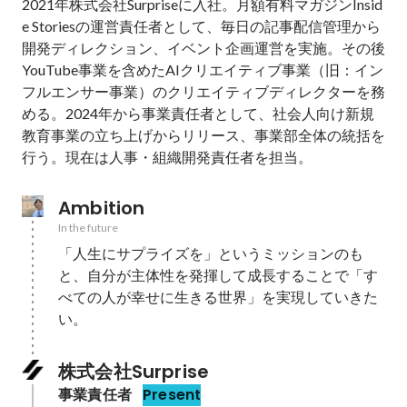
2021年株式会社Surpriseに入社。月額有料マガジンInsid
e Storiesの運営責任者として、毎日の記事配信管理から
開発ディレクション、イベント企画運営を実施。その後
YouTube事業を含めたAIクリエイティブ事業（旧：イン
フルエンサー事業）のクリエイティブディレクターを務
める。2024年から事業責任者として、社会人向け新規
教育事業の立ち上げからリリース、事業部全体の統括を
行う。現在は人事・組織開発責任者を担当。
Ambition
In the future
「人生にサプライズを」というミッションのも
と、自分が主体性を発揮して成長することで「す
べての人が幸せに生きる世界」を実現していきた
い。
株式会社Surprise
事業責任者
Present