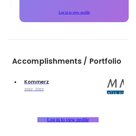
Log in to view profile
Accomplishments / Portfolio
Kommerz
2022
-
2023
Log in to view profile