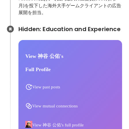
月)を投下した海外大手ゲームクライアントの広告
Hidden: Education and Experience	
View 神谷 公佑's
Full Profile
View past posts
View mutual connections
View 神谷 公佑's full profile