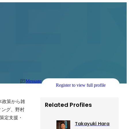
Message
Register to view full profile
資本政策から雑
Related Profiles
ィング、野村
策定支援・
Takayuki Hara