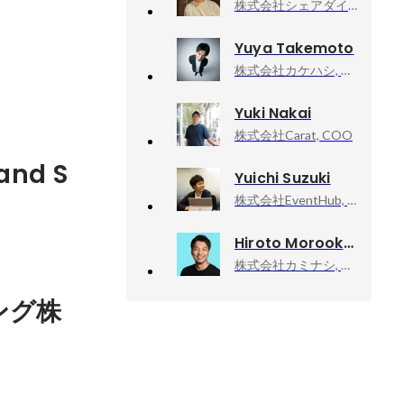
株式会社シェアダイン, 社員
Yuya Takemoto
株式会社カケハシ, 執行役員CFO
Yuki Nakai
株式会社Carat, COO
and S
Yuichi Suzuki
株式会社EventHub, Marketing & Inside sales Manager
Hiroto Morooka
株式会社カミナシ, 代表取締役
ング株