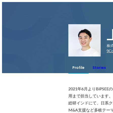
株式
9
Co
Profile
Stories
2021年6月よりBiPS
用まで担当しています。
総研インドにて、日系ク
M&A支援など多岐テー