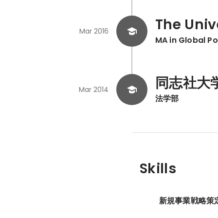
The Unive
Mar 2016
MA in Global Po
同志社大
Mar 2014
法学部
Skills
新規事業戦略策