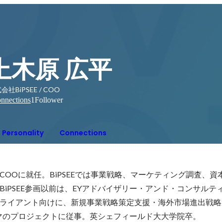
上木原 広平
会社BiPSEE / COO
nnections
1
Follower
Personality
Connections
EEのCOOに就任。BiPSEEでは事業戦略、マーケティング調査、
BiPSEE参画以前は、EYアドバイザリー・アンド・コンサルテ
ライアント向けに、新規事業戦略策定支援・海外市場進出戦略
マのプロジェクトに従事。英シェフィールド大大学院卒。