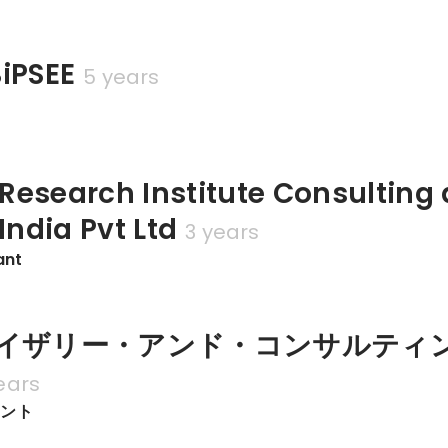
PSEE
5 years
esearch Institute Consulting 
India Pvt Ltd
3 years
ant
バイザリー・アンド・コンサルティ
ears
タント