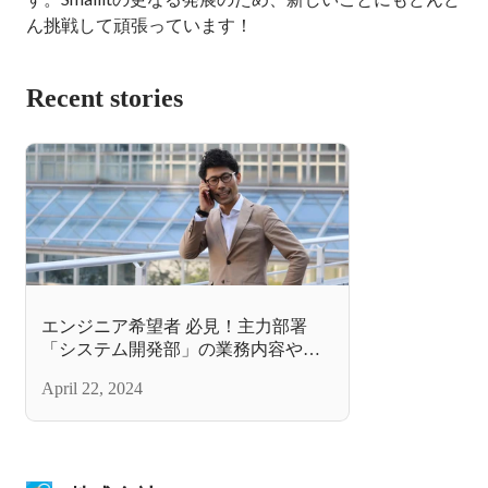
ん挑戦して頑張っています！
Recent stories
エンジニア希望者 必見！主力部署
「システム開発部」の業務内容や使
う言語は？どんな人が求められる？
April 22, 2024