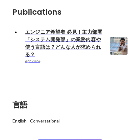
Publications
エンジニア希望者 必見！主力部署
「システム開発部」の業務内容や
使う言語は？どんな人が求められ
る？
Apr 2024
言語
English
-
Conversational