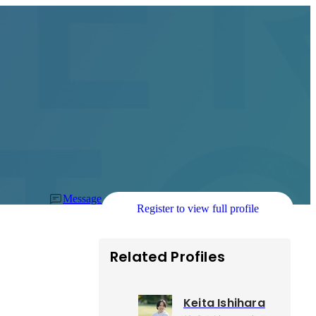
Message
Register to view full profile
Related Profiles
Keita Ishihara