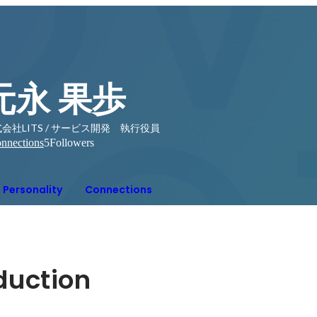
元永 果歩
会社LITS / サービス開発 執行役員
nnections
5
Followers
Personality
Connections
oduction