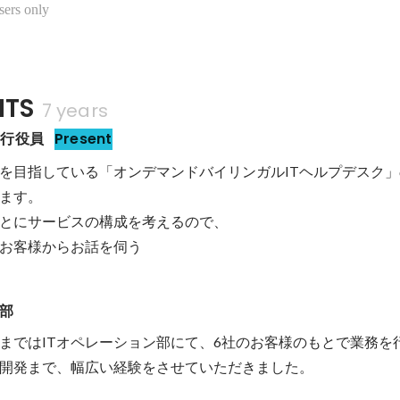
sers only
TS
7 years
執行役員
Present
を目指している「オンデマンドバイリンガルITヘルプデスク
ます。

とにサービスの構成を考えるので、

お客様からお話を伺う
ン部
まではITオペレーション部にて、6社のお客様のもとで業務を
開発まで、幅広い経験をさせていただきました。