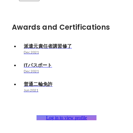
Awards and Certifications
派遣元責任者講習修了
Dec 2021
ITパスポート
Dec 2021
普通二輪免許
Jun 2021
Log in to view profile