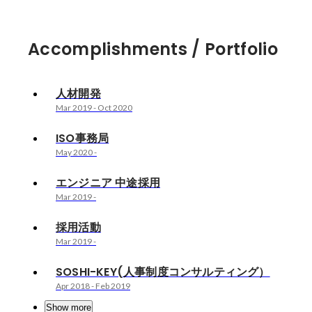
Accomplishments / Portfolio
人材開発
Mar 2019
-
Oct 2020
ISO事務局
May 2020
-
エンジニア 中途採用
Mar 2019
-
採用活動
Mar 2019
-
SOSHI-KEY(人事制度コンサルティング）
Apr 2018
-
Feb 2019
Show more