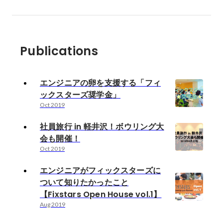
Publications
エンジニアの卵を支援する「フィ
ックスターズ奨学金」
Oct 2019
社員旅行 in 軽井沢！ボウリング大
会も開催！
Oct 2019
エンジニアがフィックスターズに
ついて知りたかったこと
【Fixstars Open House vol.1】
Aug 2019