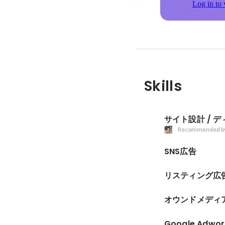
Log in to 
Skills
サイト設計 / 
Recommended b
SNS広告
リスティング広
オウンドメディ
Google Adwor