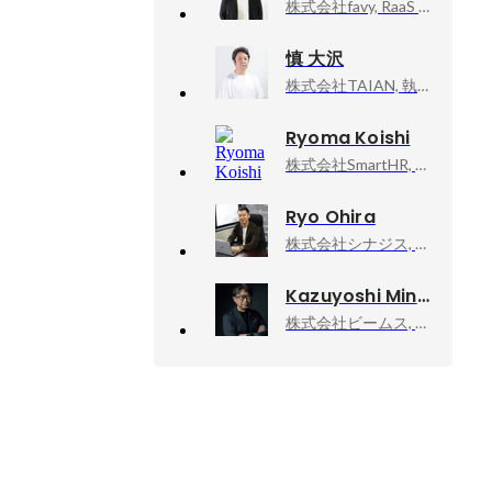
株式会社favy, RaaS Div. 執行役員
慎 大沢
株式会社TAIAN, 執行役員コーポレート部長
Ryoma Koishi
株式会社SmartHR, コーポレートエンジニア/コーポレートIT
Ryo Ohira
株式会社シナジス, CO-Founder
Kazuyoshi Minamimagoe
株式会社ビームス, ディレクターズルーム エグゼクティブディレクター