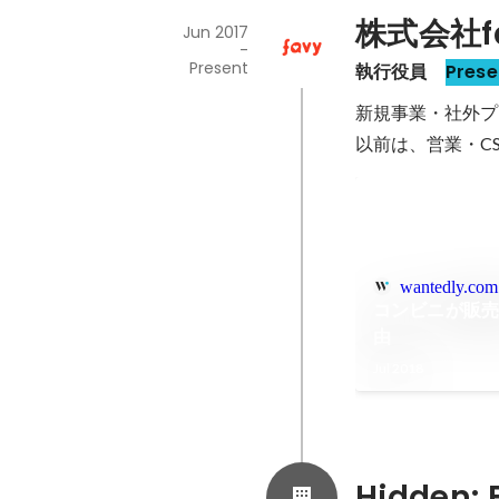
株式会社f
Jun 2017
-
Present
執行役員 
Prese
新規事業・社外プ
以前は、営業・C
wantedly.com
コンビニが販売
由
Jul 2018