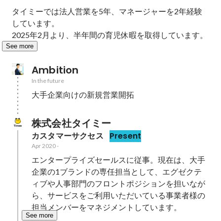
タイミーでは法人営業を5年、マネージャーを2年経験
しています。

2025年2月より、半年間の育児休暇を取得しています。
See more
Ambition
In the future
大手企業向けの新規営業開拓
株式会社タイミー
カスタマーサクセス
Present
Apr 2020
-
エンタープライズセールスに従事。現在は、大手
企業の1ブランドの専任担当として、エグゼクテ
ィブや人事部門のフロントポジションを担いなが
ら、サービスをご利用いただいている事業者様の
担当メンバーをマネジメントしています。
See more