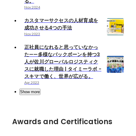
る。
Nov 2024
カスタマーサクセスの人材育成を
成功させる4つの手法
Nov 2023
正社員になれると思っていなかっ
た——多様なバックボーンを持つ3
人が佐川グローバルロジスティク
スに就職した理由 | タイミーラボ -
スキマで働く、世界が広がる。
Apr 2023
Show more
Awards and Certifications