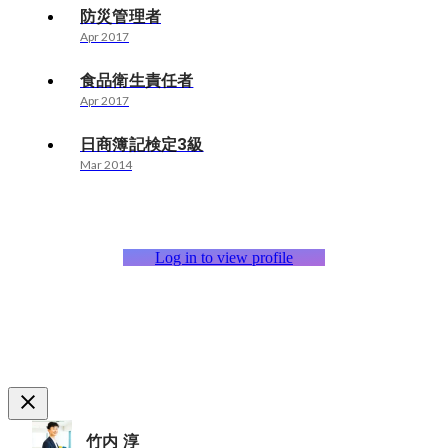
防災管理者
Apr 2017
食品衛生責任者
Apr 2017
日商簿記検定3級
Mar 2014
Log in to view profile
竹内 淳