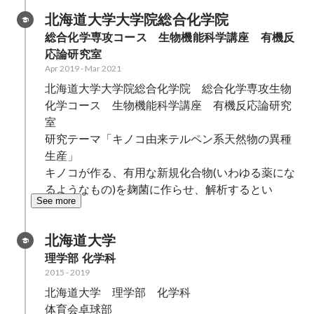
北海道大学大学院総合化学院
総合化学専攻コース　生物機能科学講座　有機反
応論研究室
Apr 2019
-
Mar 2021
北海道大学大学院総合化学院　総合化学専攻生物
化学コース　生物機能科学講座　有機反応論研究
室

研究テーマ「キノコ由来テルペン系天然物の異種
生産」

キノコが作る、有用な新規化合物(いわゆる薬にな
るようなもの)を麹菌に作らせ、解析するとい
See more
北海道大学
理学部 化学科
2015
-
2019
北海道大学　理学部　化学科

体育会卓球部
