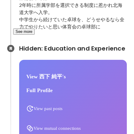
2年時に所属学部を選択できる制度に惹かれ北海
道大学へ入学。

中学生から続けていた卓球を、どうせやるなら全
力でやりたいと思い体育会の卓球部に
See more
Hidden: Education and Experience	
View 西下 純平's
Full Profile
View past posts
View mutual connections