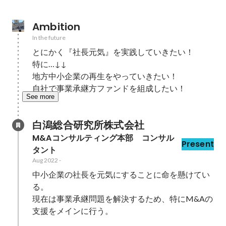
Ambition
In the future
とにかく『社長元気』を実践していきたい！

特に…↓↓

地方中小企業の再生をやっていきたい！

自社で事業承継方ファンドを組成したい！
See more
白潟総合研究所株式会社
M&Aコンサルティング本部　コンサル
Present
タント
Aug 2022
-
中小企業の社長を元気にすることに命を懸けてい
る。

現在は事業承継問題を解決するため、特にM&Aの
支援をメインに行う。