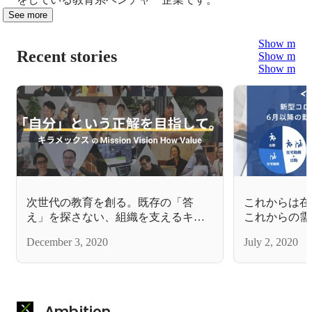
See more
Show more
Recent stories
Show more
Show more
次世代の教育を創る。既存の「答
これからは在
え」を探さない、組織を支えるキラ
これからの需
メックスのミッション
携わりたい人
December 3, 2020
July 2, 2020
Ambition