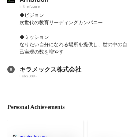
In the future
◆ビジョン

次世代の教育リーディングカンパニー

◆ミッション

なりたい自分になれる場所を提供し、世の中の自
己実現の数を増やす
キラメックス株式会社
Feb 2009
-
Personal Achievements
wantedly.com