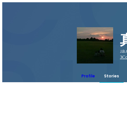
J.
3
Co
Profile
Stories