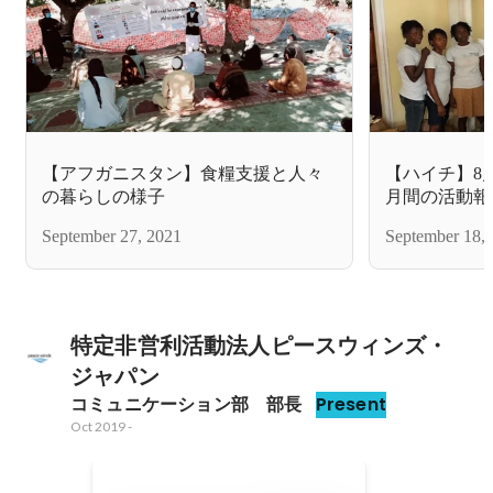
【アフガニスタン】食糧支援と人々
【ハイチ】8月
の暮らしの様子
月間の活動報
September 27, 2021
September 18,
特定非営利活動法人ピースウィンズ・
ジャパン
コミュニケーション部　部長
Present
Oct 2019
-