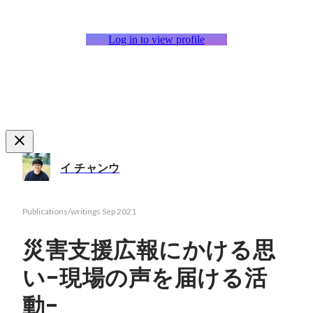
Log in to view profile
イ チャンウ
Publications/writings
Sep 2021
災害支援広報にかける思
い-現場の声を届ける活
動-