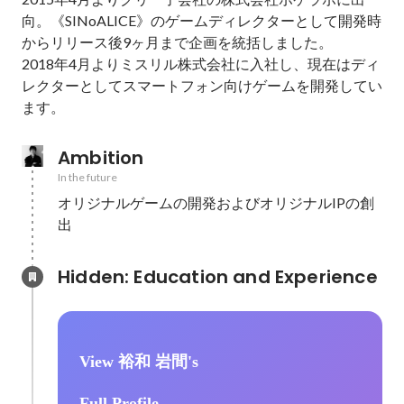
向。《SINoALICE》のゲームディレクターとして開発時
からリリース後9ヶ月まで企画を統括しました。

2018年4月よりミスリル株式会社に入社し、現在はディ
レクターとしてスマートフォン向けゲームを開発してい
ます。
Ambition
In the future
オリジナルゲームの開発およびオリジナルIPの創
出
Hidden: Education and Experience	
View 裕和 岩間's
Full Profile