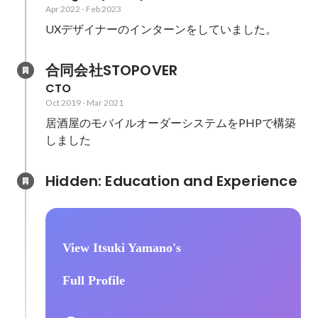
Apr 2022
-
Feb 2023
UXデザイナーのインターンをしていました。
合同会社STOPOVER
CTO
Oct 2019
-
Mar 2021
居酒屋のモバイルオーダーシステムをPHPで構築
しました
Hidden: Education and Experience	
View Itsuki Yamano's
Full Profile