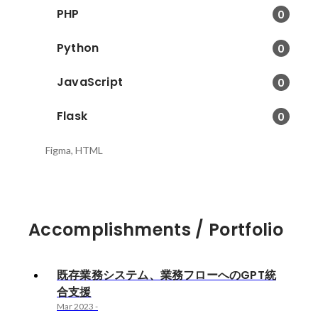
PHP
0
Python
0
JavaScript
0
Flask
0
Figma, HTML
Accomplishments / Portfolio
既存業務システム、業務フローへのGPT統
合支援
Mar 2023
-