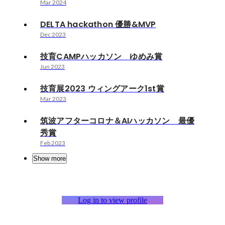
Mar 2024
DELTA hackathon 優勝&MVP
Dec 2023
技育CAMPハッカソン ゆめみ賞
Jun 2023
技育展2023 ウィングアーク1st賞
Mar 2023
筑波アフターコロナ＆AIハッカソン 最優
秀賞
Feb 2023
Show more
Log in to view profile