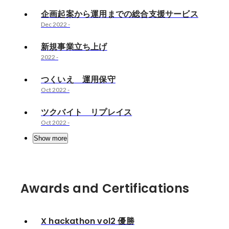
企画起案から運用までの総合支援サービス
Dec 2022
-
新規事業立ち上げ
2022
-
つくいえ 運用保守
Oct 2022
-
ツクバイト リプレイス
Oct 2022
-
Show more
Awards and Certifications
X hackathon vol2 優勝