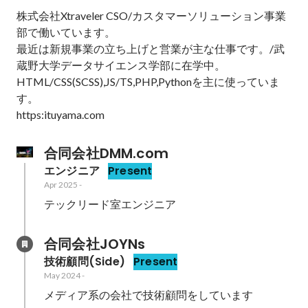
株式会社Xtraveler CSO/カスタマーソリューション事業
部で働いています。

最近は新規事業の立ち上げと営業が主な仕事です。/武
蔵野大学データサイエンス学部に在学中。

HTML/CSS(SCSS),JS/TS,PHP,Pythonを主に使っていま
す。

https:ituyama.com
合同会社DMM.com
エンジニア
Present
Apr 2025
-
テックリード室エンジニア
合同会社JOYNs
技術顧問(Side)
Present
May 2024
-
メディア系の会社で技術顧問をしています
