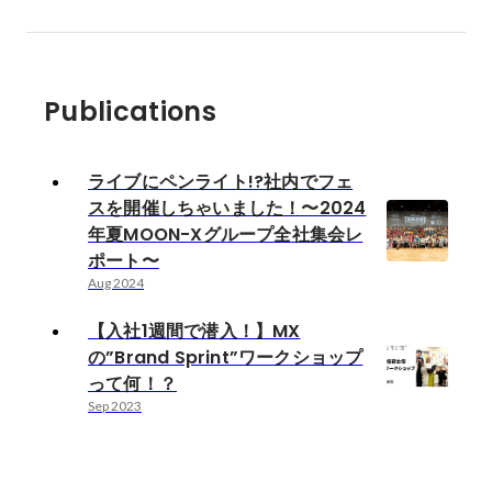
Publications
ライブにペンライト!?社内でフェ
スを開催しちゃいました！〜2024
年夏MOON-Xグループ全社集会レ
ポート〜
Aug 2024
【入社1週間で潜入！】MX
の”Brand Sprint”ワークショップ
って何！？
Sep 2023