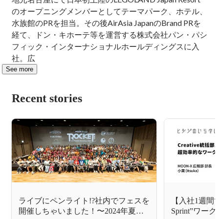
のオープニングメンバーとしてテーマパーク、ホテル、
水族館のPRを担当。その後AirAsia JapanのBrand PRを
経て、ドン・キホーテ等を運営する株式会社パン・パシ
フィック・インターナショナルホールディングスに入
社。広
See more
Recent stories
ライブにペンライト!?社内でフェスを
【入社1週間で
開催しちゃいました！〜2024年夏
Sprint”