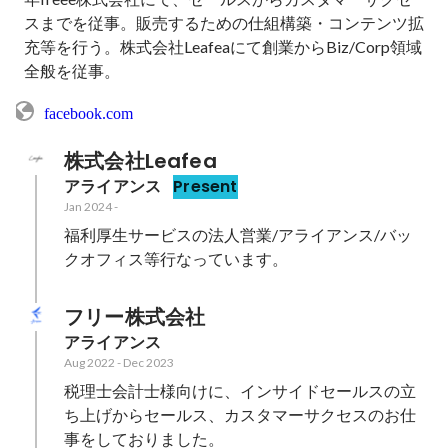
スまでを従事。販売するための仕組構築・コンテンツ拡
充等を行う。株式会社Leafeaにて創業からBiz/Corp領域
全般を従事。
facebook.com
株式会社Leafea
アライアンス
Present
Jan 2024
-
福利厚生サービスの法人営業/アライアンス/バッ
クオフィス等行なっています。
フリー株式会社
アライアンス
Aug 2022
-
Dec 2023
税理士会計士様向けに、インサイドセールスの立
ち上げからセールス、カスタマーサクセスのお仕
事をしておりました。