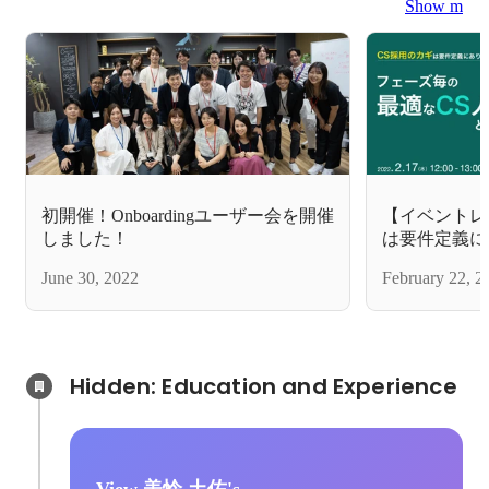
Show more
初開催！Onboardingユーザー会を開催
【イベントレ
しました！
は要件定義に
適なCS人材
June 30, 2022
February 22, 2
Hidden: Education and Experience	
View 美怜 土佐's