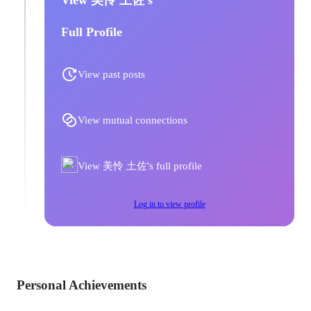
Full Profile
View past posts
View mutual connections
View 美怜 土佐's full profile
Log in to view profile
Personal Achievements