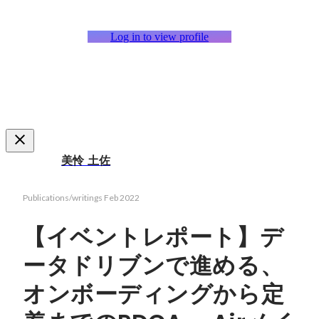
Log in to view profile
美怜 土佐
Publications/writings
Feb 2022
【イベントレポート】デ
ータドリブンで進める、
オンボーディングから定