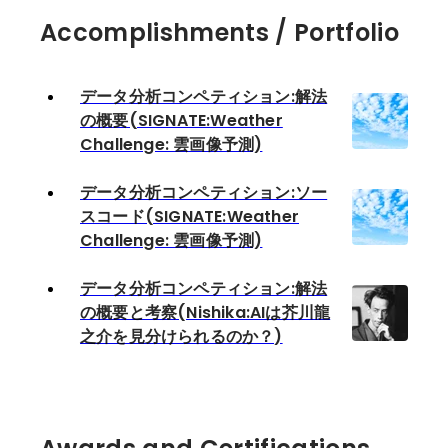
Accomplishments / Portfolio
データ分析コンペティション:解法
の概要(SIGNATE:Weather
Challenge: 雲画像予測)
データ分析コンペティション:ソー
スコード(SIGNATE:Weather
Challenge: 雲画像予測)
データ分析コンペティション:解法
の概要と考察(Nishika:AIは芥川龍
之介を見分けられるのか？)