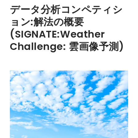
データ分析コンペティシ
ョン:解法の概要
(SIGNATE:Weather
Challenge: 雲画像予測)