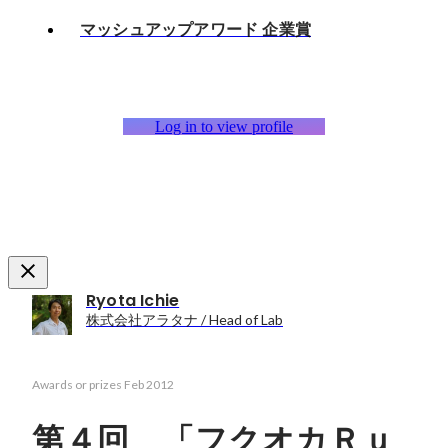
マッシュアップアワード 企業賞
Log in to view profile
Ryota Ichie
株式会社アラタナ / Head of Lab
Awards or prizes
Feb 2012
第４回 「フクオカＲｕ