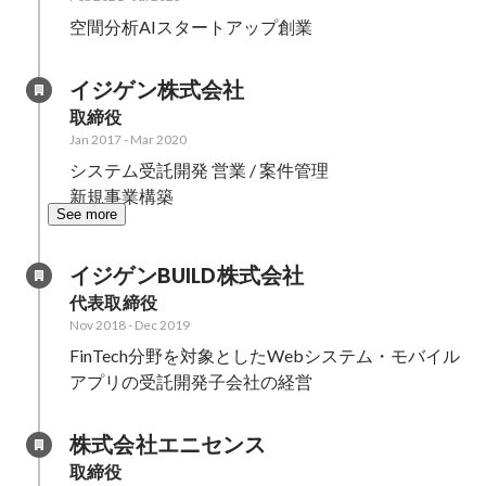
空間分析AIスタートアップ創業
イジゲン株式会社
取締役
Jan 2017
-
Mar 2020
システム受託開発 営業 / 案件管理

新規事業構築
See more
イジゲンBUILD株式会社
代表取締役
Nov 2018
-
Dec 2019
FinTech分野を対象としたWebシステム・モバイル
アプリの受託開発子会社の経営
株式会社エニセンス
取締役