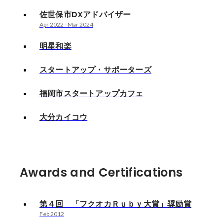
佐世保市DXアドバイザー
Apr 2022
-
Mar 2024
明星和楽
スタートアップ・サポーターズ
福岡市スタートアップカフェ
大分カイコウ
Awards and Certifications
第４回 「フクオカＲｕｂｙ大賞」奨励賞
Feb 2012