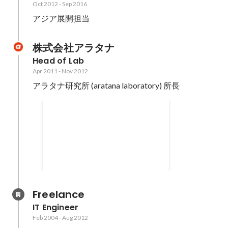
Oct 2012
-
Sep 2016
アジア展開担当
株式会社アラタナ
Head of Lab
Apr 2011
-
Nov 2012
アラタナ研究所 (aratana laboratory) 所長
第４回 「フクオカＲｕｂｙ大
賞」奨励賞
Feb 2012
Freelance
IT Engineer
Feb 2004
-
Aug 2012