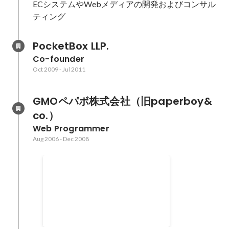
ECシステムやWebメディアの開発およびコンサル
ティング
PocketBox LLP.
Co-founder
Oct 2009
-
Jul 2011
GMOペパボ株式会社（旧paperboy&
co.）
Web Programmer
Aug 2006
-
Dec 2008
マッシュアップアワード 企業賞