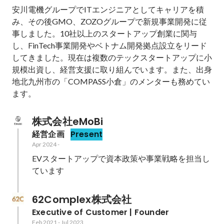
安川電機グループでITエンジニアとしてキャリアを積
み、その後GMO、ZOZOグループで新規事業開発に従
事しました。10社以上のスタートアップ創業に関与
し、FinTech事業開発やベトナム開発拠点設立をリード
してきました。現在は複数のテックスタートアップに小
規模出資し、経営支援に取り組んでいます。また、出身
地北九州市の「COMPASS小倉」のメンターも務めてい
ます。
株式会社eMoBi
経営企画
Present
Apr 2024
-
EVスタートアップで資本政策や事業戦略を担当し
ています
62Complex株式会社
Executive of Customer | Founder
Feb 2021
-
Jul 2023