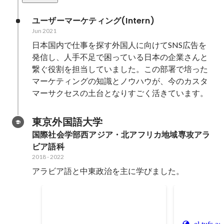
ユーザーマーケティング(Intern)
Jun 2021
日本国内で仕事を探す外国人に向けてSNS広告を
発信し、人手不足で困っている日本の企業さんと
繋ぐ役割を担当していました。この部署で培った
マーケティングの知識とノウハウが、今のカスタ
マーサクセスの土台となりすごく活きています。
東京外国語大学
国際社会学部西アジア・北アフリカ地域専攻アラ
ビア語科
2018
-
2022
アラビア語と中東政治を主に学びました。
陸上競技部所属
子供の頃から憧れだった短距離の