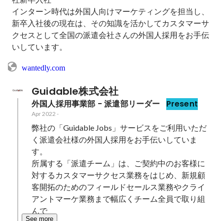
インターン時代は外国人向けマーケティングを担当し、
新卒入社後の現在は、その知識を活かしてカスタマーサ
クセスとして全国の派遣会社さんの外国人採用をお手伝
いしています。
wantedly.com
Guidable株式会社
外国人採用事業部 - 派遣部リーダー
Present
Apr 2022
-
弊社の「Guidable Jobs」サービスをご利用いただ
く派遣会社様の外国人採用をお手伝いしていま
す。

所属する「派遣チーム」は、ご契約中のお客様に
対するカスタマーサクセス業務をはじめ、新規顧
客開拓のためのフィールドセールス業務やクライ
アントマーケ業務まで幅広くチーム全員で取り組
んで
See more