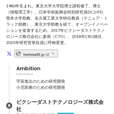
1980年生まれ。東京大学大学院博士課程修了。博士
（情報理工学）。日本学術振興会特別研究員DC2/PD、
熊本大学助教、名古屋工業大学特任教員（テニュア・ト
ラック助教）、東京大学助教を経て、オープンイノベー
ションを促進するため、2017年ピクシーダストテクノ
ロジーズ株式会社に参画（CTO）、2018年CRO就任、
2025年研究管掌役員に呼称変更。
hoshistar81.jp
+2
Ambition
In the future
宇宙進出のための研究開発

小児医療のための研究開発
ピクシーダストテクノロジーズ株式会
社