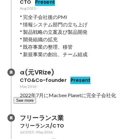
CTO
Present
Aug 2021
-
* 完全子会社後のPMI

* 情報システム部門の立ち上げ

* 製品戦略の立案及び製品開発

* 開発組織の拡充

* 既存事業の整理、移管

* 新規事業の創出、チーム組成
α(元VRize)
CTO&Co-founder
Present
May 2016
-
2022年7月にMacbee Planetに完全子会社化
See more
フリーランス業
フリーランス/CTO
Jul 2015
-
May 2016