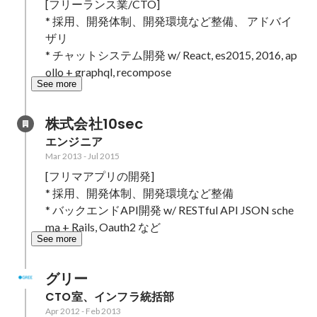
[フリーランス業/CTO]

* 採用、開発体制、開発環境など整備、 アドバイ
ザリ

* チャットシステム開発 w/ React, es2015, 2016, ap
ollo + graphql, recompose
See more
株式会社10sec
エンジニア
Mar 2013
-
Jul 2015
[フリマアプリの開発]

* 採用、開発体制、開発環境など整備

* バックエンドAPI開発 w/ RESTful API JSON sche
ma + Rails, Oauth2 など
See more
グリー
CTO室、インフラ統括部
Apr 2012
-
Feb 2013