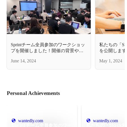
Sprintチーム全員参加のワークショッ
私たちの「Sl
プを開催しました！開催の背景や、
を公開します
気になるお題は？
でのこぼれ話
June 14, 2024
May 1, 2024
Personal Achievements
wantedly.com
wantedly.com
Sprintチーム全員参加のワー
私たちの「Slack