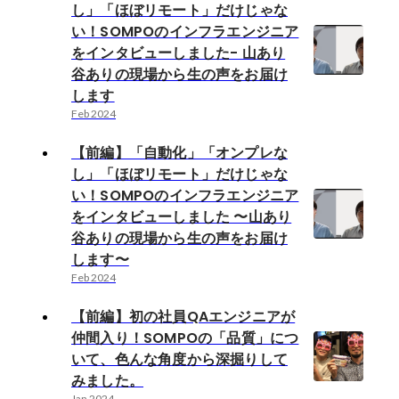
し」「ほぼリモート」だけじゃな
い！SOMPOのインフラエンジニア
をインタビューしました- 山あり
谷ありの現場から生の声をお届け
します
Feb 2024
【前編】「自動化」「オンプレな
し」「ほぼリモート」だけじゃな
い！SOMPOのインフラエンジニア
をインタビューしました 〜山あり
谷ありの現場から生の声をお届け
します〜
Feb 2024
【前編】初の社員QAエンジニアが
仲間入り！SOMPOの「品質」につ
いて、色んな角度から深掘りして
みました。
Jan 2024