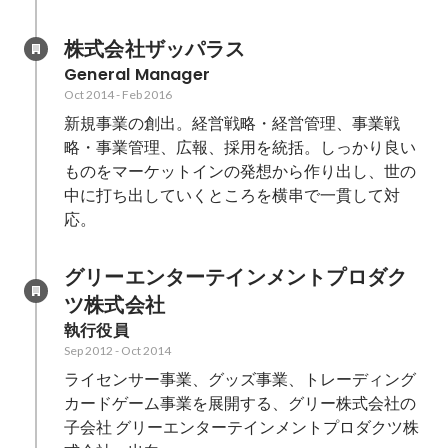
株式会社ザッパラス
General Manager
Oct 2014
-
Feb 2016
新規事業の創出。経営戦略・経営管理、事業戦
略・事業管理、広報、採用を統括。しっかり良い
ものをマーケットインの発想から作り出し、世の
中に打ち出していくところを横串で一貫して対
応。
グリーエンターテインメントプロダク
ツ株式会社
執行役員
Sep 2012
-
Oct 2014
ライセンサー事業、グッズ事業、トレーディング
カードゲーム事業を展開する、グリー株式会社の
子会社 グリーエンターテインメントプロダクツ株