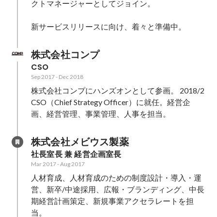
クトマネージャーとしてジョイン。

新サービスリリースに向け、着々と準備中。
株式会社コンプ
CSO
Sep 2017
-
Dec 2018
株式会社コンプにハンズオンとして参画。 2018/2 
CSO（Chief Strategy Officer）に就任。経営企
画、経営管理、事業管理、人事を担当。
株式会社メビウス製薬
社長室長 兼 経営企画室長
Mar 2017
-
Aug 2017
人材育成、人材育成のための制度設計・導入・運
営、新卒/中途採用、広報・ブランディング、中長
期経営計画策定、新規事業アクセラレートを担
当。