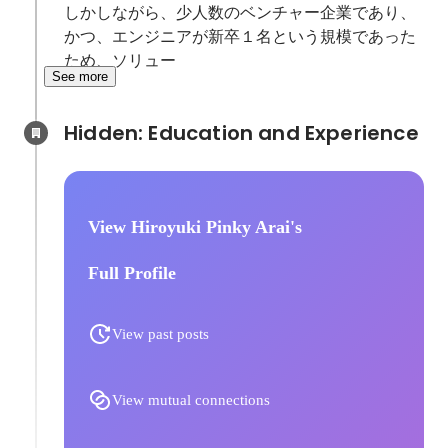
しかしながら、少人数のベンチャー企業であり、
かつ、エンジニアが新卒１名という規模であった
ため、ソリュー
See more
Hidden: Education and Experience	
View Hiroyuki Pinky Arai's
Full Profile
View past posts
View mutual connections