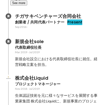
See more
チガサキベンチャーズ合同会社
創業者 / 共同代表パートナー
Present
Sep 2016
-
新規会社sole
代表取締役社長
Mar 2019
-
Jul 2019
新規会社設立における代表取締役社長に就任。経
営戦略立案を担当。
株式会社Liquid
プロジェクトマネージャー
Nov 2018
-
Jul 2019
生体認証技術を元に様々なサービスを展開する事
業家集団 株式会社Liquidに、新規事業のプロジェ