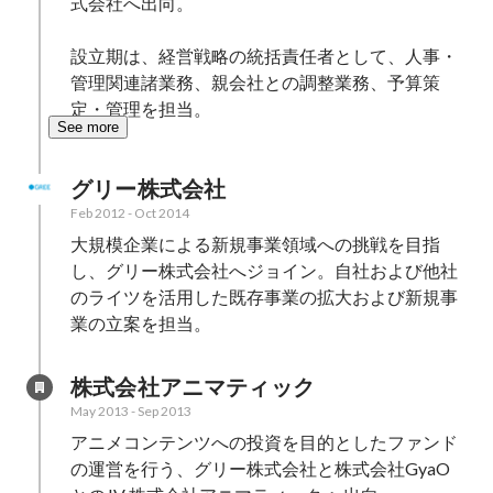
式会社へ出向。

設立期は、経営戦略の統括責任者として、人事・
管理関連諸業務、親会社との調整業務、予算策
定・管理を担当。
See more
グリー株式会社
Feb 2012
-
Oct 2014
大規模企業による新規事業領域への挑戦を目指
し、グリー株式会社へジョイン。自社および他社
のライツを活用した既存事業の拡大および新規事
業の立案を担当。
株式会社アニマティック
May 2013
-
Sep 2013
アニメコンテンツへの投資を目的としたファンド
の運営を行う、グリー株式会社と株式会社GyaO