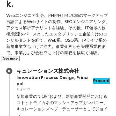
k.
Webエンジニア出身。PHP/HTML/CSSのマークアップ
言語によるWebサイトの制作、SEOエンジニアリング、
アクセス解析アナリストを経験。その後、IT領域の技
術/潮流をベースとしたエスタブリッシュ企業向けのコ
ンサルタントを経て、Web系、O2O系、IPライツ系の
新規事業立ち上げに注力。事業企画から管理系業務ま
で、事業および会社立ち上げの業務を幅広く経験。
See more
キュレーションズ株式会社
Innovation Process Design, Princi
Present
pal
Aug 2019
-
新規事業の"出島"および、新規事業開発における
コトヒトモノカネのマッシュアップカンパニー、
キュレーションズへプロデューサーとしてジョイ
ン。