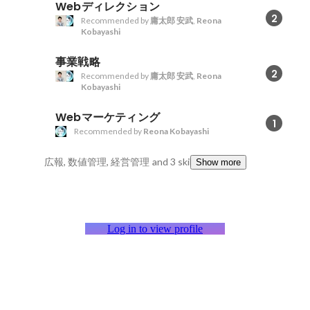
Webディレクション
2
Recommended by
庸太郎 安武
,
Reona
Kobayashi
事業戦略
2
Recommended by
庸太郎 安武
,
Reona
Kobayashi
Webマーケティング
1
Recommended by
Reona Kobayashi
広報, 数値管理, 経営管理
and 3 skills
Show more
Log in to view profile