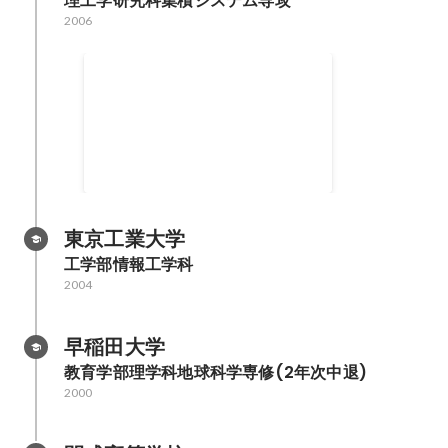
理工学研究科集積システム専攻
2006
東工大MOT普及活動
東京工業大学
工学部情報工学科
2004
早稲田大学
教育学部理学科地球科学専修(2年次中退)
2000