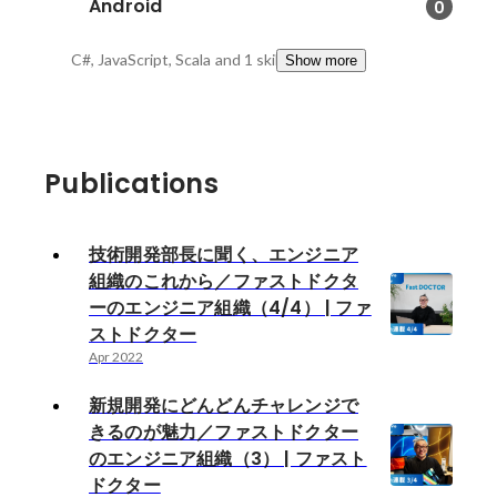
Android
0
C#, JavaScript, Scala
and 1 skills
Show more
Publications
技術開発部長に聞く、エンジニア
組織のこれから／ファストドクタ
ーのエンジニア組織（4/4） | ファ
ストドクター
Apr 2022
新規開発にどんどんチャレンジで
きるのが魅力／ファストドクター
のエンジニア組織（3） | ファスト
ドクター