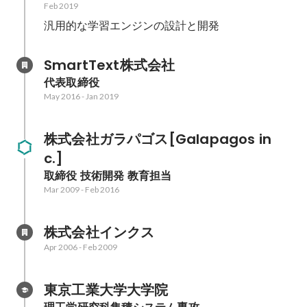
Feb 2019
汎用的な学習エンジンの設計と開発
SmartText株式会社
代表取締役
May 2016
-
Jan 2019
株式会社ガラパゴス[Galapagos in
c.]
取締役 技術開発 教育担当
Mar 2009
-
Feb 2016
株式会社インクス
Apr 2006
-
Feb 2009
東京工業大学大学院