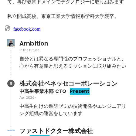
て、再び教育ドメインでテクノロジーに取り組みます

私立開成高校、東京工業大学情報系学科大学院卒。
facebook.com
Ambition
In the future
自分とは異なる専門性のプロフェッショナルと、
心から有意義と思えるミッションに取り組みたい
株式会社ベネッセコーポレーション
中高生事業本部 CTO
Present
Apr 2026
-
中高生向けの進研ゼミの技術開発やエンジニアリ
ング組織の運営をしています
ファストドクター株式会社