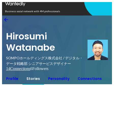
Open in app
Business social network with 4M professionals
Hirosumi
Watanabe
SOMPOホールディングス株式会社 / デジタル・
データ戦略部 シニアサービスデザイナー
14
Connections
6
Followers
Profile
Stories
Personality
Connections