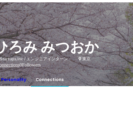
ひろみ みつおか
r Startups,Inc / エンジニアインターン
東京
onnections
0
Followers
Personality
Connections