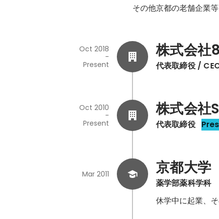
その他京都の老舗企業等
株式会社8
Oct 2018
-
Present
代表取締役 / CE
株式会社Sa
Oct 2010
-
Present
代表取締役
Pre
京都大学
Mar 2011
薬学部薬科学科
休学中に起業、そ