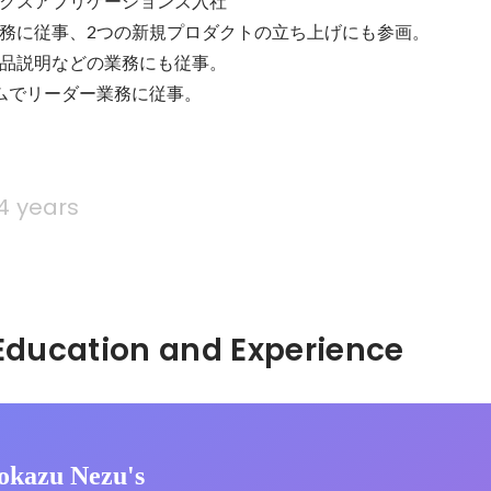
ワークスアプリケーションズ入社

務に従事、2つの新規プロダクトの立ち上げにも参画。

品説明などの業務にも従事。

ームでリーダー業務に従事。
4 years
Hidden: Education and Experience	
okazu Nezu's