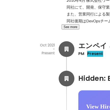
2010年4月 株式会社
同社にて、開発、保守業
また、営業同行による製
同社後期はDevOpsチ
See more
エンペイ
Oct 2021
-
Present
PM
Present
View Hir