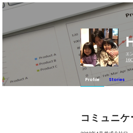
エン
16
C
Profile
Stories
コミュニケ