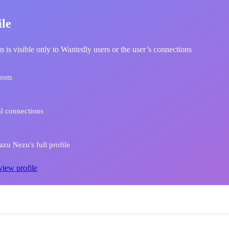
ile
n is visible only to Wantedly users or the user’s connections
osts
l connections
zu Nezu's full profile
view profile