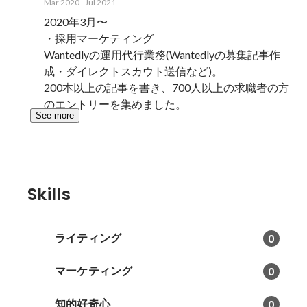
Mar 2020
-
Jul 2021
2020年3月〜 

・採用マーケティング

Wantedlyの運用代行業務(Wantedlyの募集記事作
成・ダイレクトスカウト送信など)。

200本以上の記事を書き、700人以上の求職者の方
のエントリーを集めました。
See more
Skills
ライティング
0
マーケティング
0
知的好奇心
0