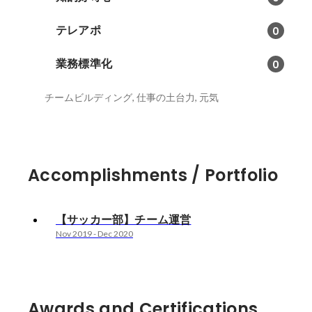
テレアポ
0
業務標準化
0
チームビルディング, 仕事の土台力, 元気
Accomplishments / Portfolio
【サッカー部】チーム運営
Nov 2019
-
Dec 2020
Awards and Certifications